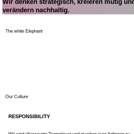
Wir denken strategisch, kreieren mutig un
verändern nachhaltig.
The white Elephant
Our Culture
RESPONSIBILITY
Wir sind überzeugte Teamplayer und machen euer Anliegen zu