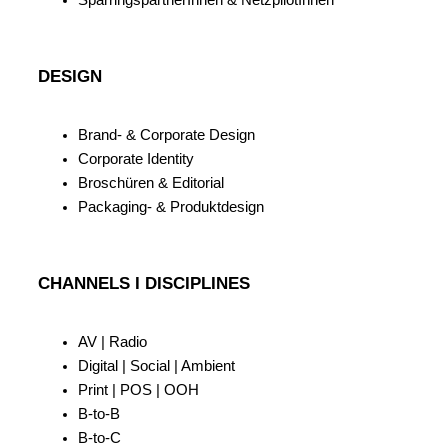
DESIGN
Brand- & Corporate Design
Corporate Identity
Broschüren & Editorial
Packaging- & Produktdesign
CHANNELS I DISCIPLINES
AV | Radio
Digital | Social | Ambient
Print | POS | OOH
B-to-B
B-to-C