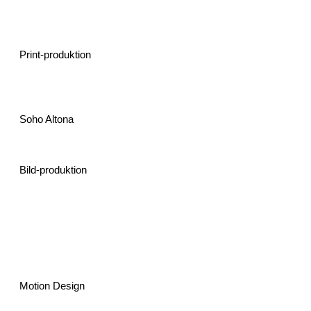
Neckarproduktion
Print-produktion
Soho Altona
Bild-produktion
Sascha Schikora
Motion Design